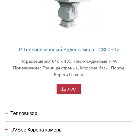
IP Тепловизионный Видеокамера TC800PTZ
IR разрешения 640 x 480, Неохлаждаемые FPA
Применение:
Границы страныs, Морские базы, Порты
Береги Гавани
Далее
Тепловизор
UVSee Корона камеры