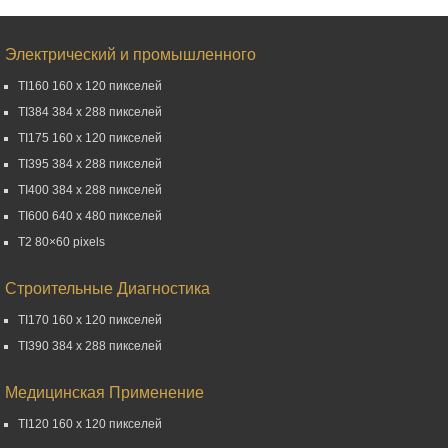
Электрический и промышленного
TI160 160 x 120 пикселей
TI384 384 x 288 пикселей
TI175 160 x 120 пикселей
TI395 384 x 288 пикселей
TI400 384 x 288 пикселей
TI600 640 x 480 пикселей
T2 80×60 pixels
Строительные Диагностика
TI170 160 x 120 пикселей
TI390 384 x 288 пикселей
Медицинская Применение
TI120 160 x 120 пикселей