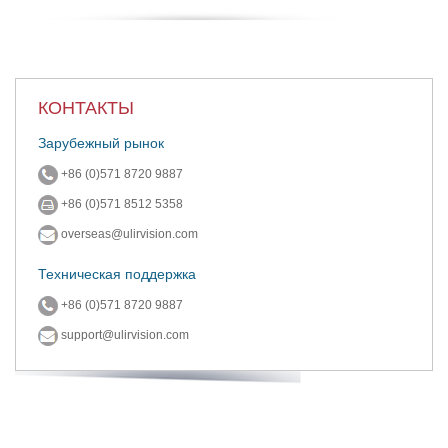
КОНТАКТЫ
Зарубежный рынок
+86 (0)571 8720 9887
+86 (0)571 8512 5358
overseas@ulirvision.com
Техническая поддержка
+86 (0)571 8720 9887
support@ulirvision.com