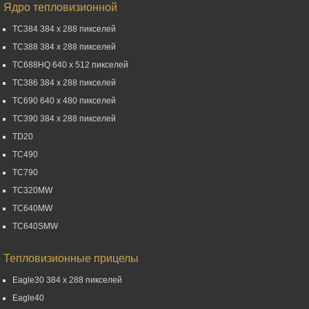
Ядро тепловизионной
TC384 384 x 288 пикселей
TC388 384 x 288 пикселей
TC688HQ 640 x 512 пикселей
TC386 384 x 288 пикселей
TC690 640 x 480 пикселей
TC390 384 x 288 пикселей
TD20
TC490
TC790
TC320MW
TC640MW
TC640SMW
Тепловизионные прицелы
Eagle30 384 x 288 пикселей
Eagle40