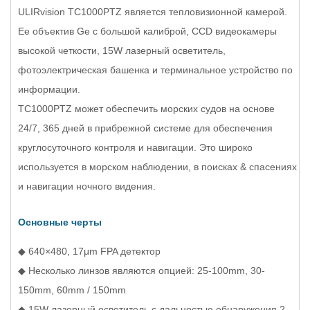
ULIRvision TC1000PTZ является тепловизионной камерой.
Ее объектив Ge с большой калиброй, CCD видеокамеры
высокой четкости, 15W лазерный осветитель,
фотоэлектрическая башенка и терминальное устройство по
информации.
TC1000PTZ может обеспечить морских судов на основе
24/7, 365 дней в прибрежной системе для обеспечения
круглосуточного контроля и навигации. Это широко
используется в морском наблюдении, в поисках & спасениях
и навигации ночного видения.
Основные черты
◆ 640×480, 17μm FPA детектор
◆ Несколько линзов являются опцией: 25-100mm, 30-
150mm, 60mm / 150mm
◆ 15W лазерный осветитель с дальностью обнаружения 2