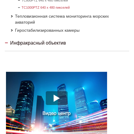
TC800PTZ 640 x 480 пикселей
TC1000PTZ 640 x 480 пикселей
Тепловизионная система мониторинга морских
акваторий
Гиростабилизированных камеры
Инфракрасный объектив